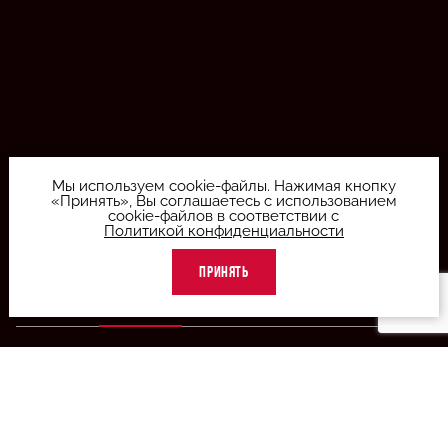
Мы используем cookie-файлы. Нажимая кнопку
«Принять», Вы соглашаетесь с использованием
cookie-файлов в соответствии с
12+
Политикой конфиденциальности
КУПИТЬ БИЛЕТ
ПРИНЯТЬ